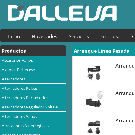
Inicio
Novedades
Servicios
Empresa
C
Productos
Arranque Linea Pesada
Accesorios Varios
Arranque
Alarmas Retroceso
Alternadores
Alternadores Poleas
Arranqu
Alternadores Portadiodos
Alternadores Regulador Voltaje
Alternadores Varios
Arranqu
Arracadores AutomÃ¡ticos