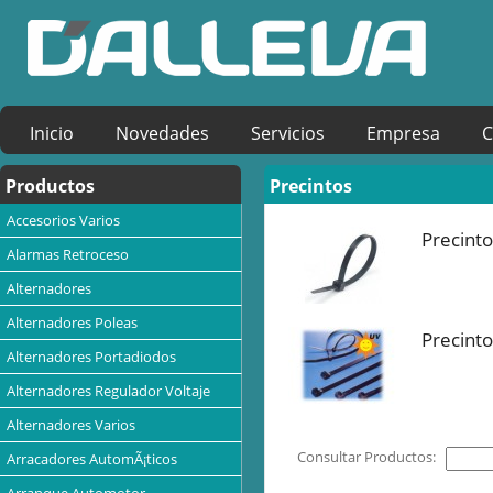
Inicio
Novedades
Servicios
Empresa
C
Productos
Precintos
Accesorios Varios
Precinto
Alarmas Retroceso
Alternadores
Alternadores Poleas
Precinto
Alternadores Portadiodos
Alternadores Regulador Voltaje
Alternadores Varios
Consultar Productos:
Arracadores AutomÃ¡ticos