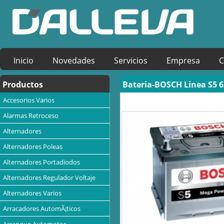
Inicio
Novedades
Servicios
Empresa
C
Productos
Bateria-BOSCH Linea S5 
Accesorios Varios
Alarmas Retroceso
Alternadores
Alternadores Poleas
Alternadores Portadiodos
Alternadores Regulador Voltaje
Alternadores Varios
Arracadores AutomÃ¡ticos