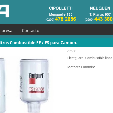
mpresa
Contacto
ltros Combustible FF / FS para Camion.
Art. #
Fleetguard- Combustible linea 
Motores Cummins