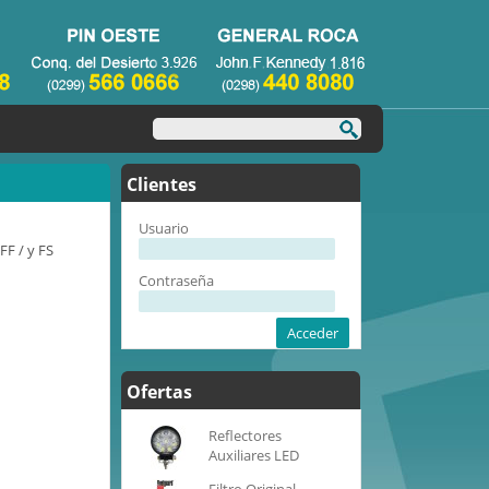
Clientes
Usuario
FF / y FS
Contraseña
Acceder
Ofertas
Reflectores
Auxiliares LED